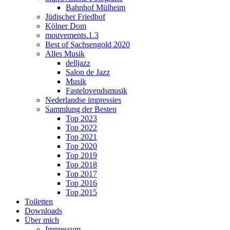
Bahnhof Mülheim
Jüdischer Friedhof
Kölner Dom
mouvements.1.3
Best of Sachsengold 2020
Alles Musik
delljazz
Salon de Jazz
Musik
Fastelovendsmusik
Nederlandse impressies
Sammlung der Besten
Top 2023
Top 2022
Top 2021
Top 2020
Top 2019
Top 2018
Top 2017
Top 2016
Top 2015
Toiletten
Downloads
Über mich
Impressum