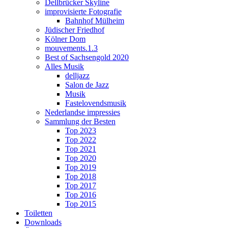
Dellbrücker Skyline
improvisierte Fotografie
Bahnhof Mülheim
Jüdischer Friedhof
Kölner Dom
mouvements.1.3
Best of Sachsengold 2020
Alles Musik
delljazz
Salon de Jazz
Musik
Fastelovendsmusik
Nederlandse impressies
Sammlung der Besten
Top 2023
Top 2022
Top 2021
Top 2020
Top 2019
Top 2018
Top 2017
Top 2016
Top 2015
Toiletten
Downloads