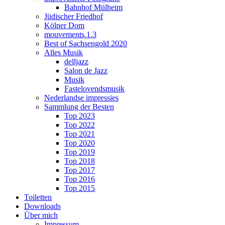
Bahnhof Mülheim
Jüdischer Friedhof
Kölner Dom
mouvements.1.3
Best of Sachsengold 2020
Alles Musik
delljazz
Salon de Jazz
Musik
Fastelovendsmusik
Nederlandse impressies
Sammlung der Besten
Top 2023
Top 2022
Top 2021
Top 2020
Top 2019
Top 2018
Top 2017
Top 2016
Top 2015
Toiletten
Downloads
Über mich
Impressum