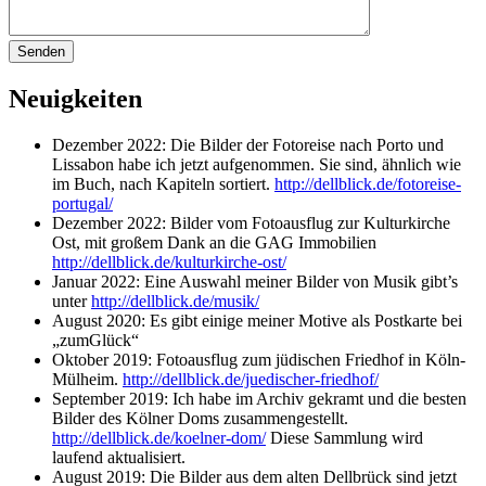
Neuigkeiten
Dezember 2022: Die Bilder der Fotoreise nach Porto und
Lissabon habe ich jetzt aufgenommen. Sie sind, ähnlich wie
im Buch, nach Kapiteln sortiert.
http://dellblick.de/fotoreise-
portugal/
Dezember 2022: Bilder vom Fotoausflug zur Kulturkirche
Ost, mit großem Dank an die GAG Immobilien
http://dellblick.de/kulturkirche-ost/
Januar 2022: Eine Auswahl meiner Bilder von Musik gibt’s
unter
http://dellblick.de/musik/
August 2020: Es gibt einige meiner Motive als Postkarte bei
„zumGlück“
Oktober 2019: Fotoausflug zum jüdischen Friedhof in Köln-
Mülheim.
http://dellblick.de/juedischer-friedhof/
September 2019: Ich habe im Archiv gekramt und die besten
Bilder des Kölner Doms zusammengestellt.
http://dellblick.de/koelner-dom/
Diese Sammlung wird
laufend aktualisiert.
August 2019: Die Bilder aus dem alten Dellbrück sind jetzt