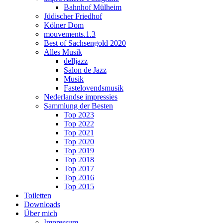
Bahnhof Mülheim
Jüdischer Friedhof
Kölner Dom
mouvements.1.3
Best of Sachsengold 2020
Alles Musik
delljazz
Salon de Jazz
Musik
Fastelovendsmusik
Nederlandse impressies
Sammlung der Besten
Top 2023
Top 2022
Top 2021
Top 2020
Top 2019
Top 2018
Top 2017
Top 2016
Top 2015
Toiletten
Downloads
Über mich
Impressum